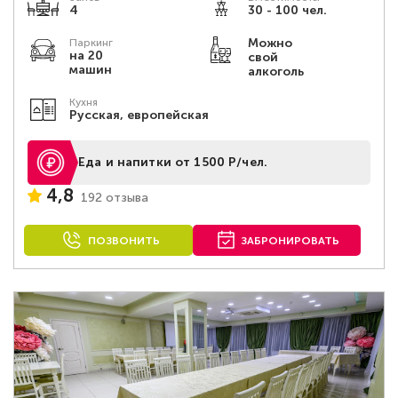
4
30 - 100 чел.
Можно
Паркинг
на 20
свой
машин
алкоголь
Кухня
Русская, европейская
Еда и напитки от 1500 Р/чел.
4,8
192 отзыва
ПОЗВОНИТЬ
ЗАБРОНИРОВАТЬ