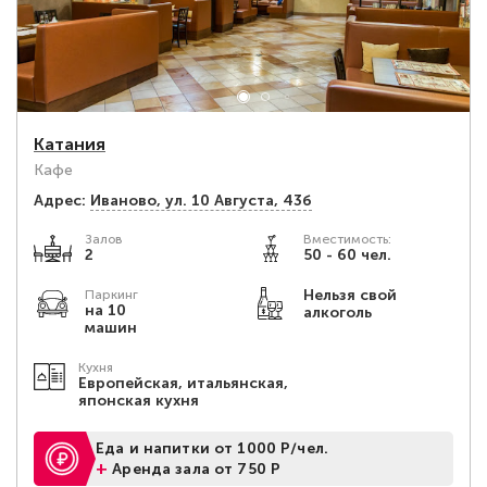
Катания
Кафе
Адрес:
Иваново, ул. 10 Августа, 43б
Залов
Вместимость:
2
50 - 60 чел.
Нельзя свой
Паркинг
на 10
алкоголь
машин
Кухня
Европейская, итальянская,
японская кухня
Еда и напитки от 1000 Р/чел.
+
Аренда зала от 750 Р