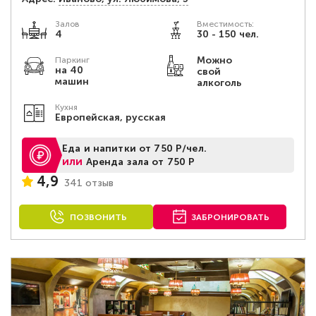
Залов
Вместимость:
4
30 - 150 чел.
Можно
Паркинг
на 40
свой
машин
алкоголь
Кухня
Европейская, русская
Еда и напитки от 750 Р/чел.
или
Аренда зала от 750 Р
4,9
341 отзыв
ПОЗВОНИТЬ
ЗАБРОНИРОВАТЬ