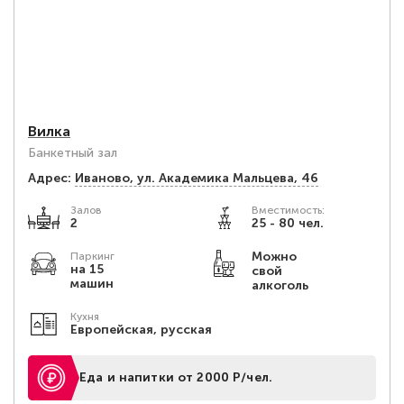
Вилка
Банкетный зал
Адрес:
Иваново, ул. Академика Мальцева, 46
Залов
Вместимость:
2
25 - 80 чел.
Можно
Паркинг
на 15
свой
машин
алкоголь
Кухня
Европейская, русская
Еда и напитки от 2000 Р/чел.