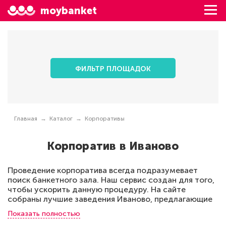
moybanket
ФИЛЬТР ПЛОЩАДОК
Главная
Каталог
Корпоративы
Корпоратив в Иваново
Проведение корпоратива всегда подразумевает
поиск банкетного зала. Наш сервис создан для того,
чтобы ускорить данную процедуру. На сайте
собраны лучшие заведения Иваново, предлагающие
свои залы для проведения корпоративного банкета.
Показать полностью
Корпоратив может быть организован на любое