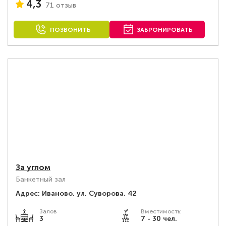
4,3
71 отзыв
ПОЗВОНИТЬ
ЗАБРОНИРОВАТЬ
За углом
Банкетный зал
Адрес:
Иваново, ул. Суворова, 42
Залов
Вместимость:
3
7 - 30 чел.