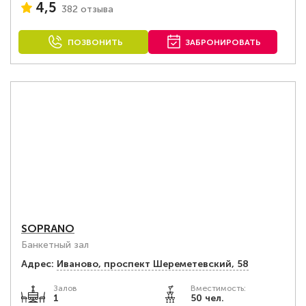
4,5
382 отзыва
ПОЗВОНИТЬ
ЗАБРОНИРОВАТЬ
SOPRANO
Банкетный зал
Адрес:
Иваново, проспект Шереметевский, 58
Залов
Вместимость:
1
50 чел.