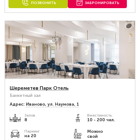
ПОЗВОНИТЬ
ЗАБРОНИРОВАТЬ
Шереметев Парк Отель
Банкетный зал
Адрес:
Иваново, ул. Наумова, 1
Залов
Вместимость:
8
10 - 200 чел.
Можно
Паркинг
на 20
свой