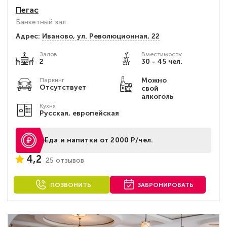
Пегас
Банкетный зал
Адрес:
Иваново, ул. Революционная, 22
Залов
Вместимость:
2
30 - 45 чел.
Можно
Паркинг
Отсутствует
свой
алкоголь
Кухня
Русская, европейская
Еда и напитки от 2000 Р/чел.
4,2
25 отзывов
ПОЗВОНИТЬ
ЗАБРОНИРОВАТЬ