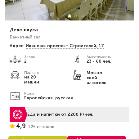
Дело вкуса
Банкетный зал
Адрес:
Иваново, проспект Строителей, 17
Залов
Вместимость:
2
23 - 60 чел.
Можно
Паркинг
на 20
свой
машин
алкоголь
Кухня
Европейская, русская
Еда и напитки от 2200 Р/чел.
4,9
125 отзывов