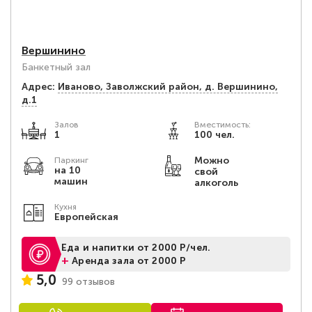
Вершинино
Банкетный зал
Адрес:
Иваново, Заволжский район, д. Вершинино,
д.1
Залов
Вместимость:
1
100 чел.
Можно
Паркинг
на 10
свой
машин
алкоголь
Кухня
Европейская
Еда и напитки от 2000 Р/чел.
+
Аренда зала от 2000 Р
5,0
99 отзывов