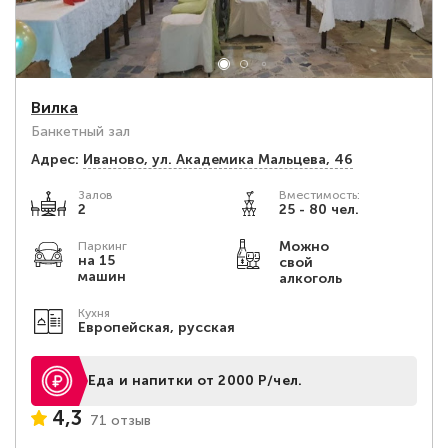
Вилка
Банкетный зал
Адрес:
Иваново, ул. Академика Мальцева, 46
Залов
Вместимость:
2
25 - 80 чел.
Можно
Паркинг
на 15
свой
машин
алкоголь
Кухня
Европейская, русская
Еда и напитки от 2000 Р/чел.
4,3
71 отзыв