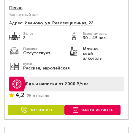
Пегас
Банкетный зал
Адрес:
Иваново, ул. Революционная, 22
Залов
Вместимость:
2
30 - 45 чел.
Можно
Паркинг
Отсутствует
свой
алкоголь
Кухня
Русская, европейская
Еда и напитки от 2000 Р/чел.
4,2
25 отзывов
ПОЗВОНИТЬ
ЗАБРОНИРОВАТЬ