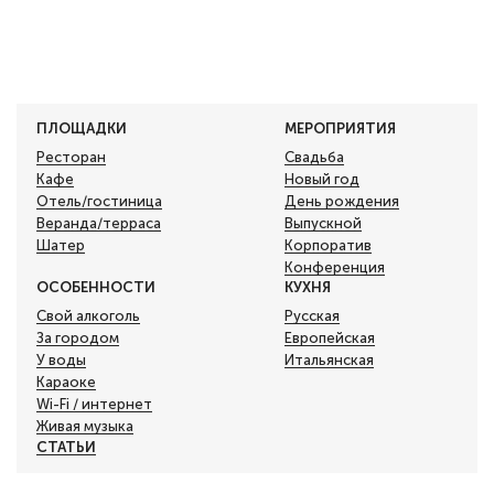
ПЛОЩАДКИ
МЕРОПРИЯТИЯ
Ресторан
Свадьба
Кафе
Новый год
Отель/гостиница
День рождения
Веранда/терраса
Выпускной
Шатер
Корпоратив
Конференция
ОСОБЕННОСТИ
КУХНЯ
Свой алкоголь
Русская
За городом
Европейская
У воды
Итальянская
Караоке
Wi-Fi / интернет
Живая музыка
СТАТЬИ