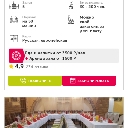
Залов
Вместимость:
5
30 - 200 чел.
Можно
Паркинг
на 50
свой
машин
алкоголь, за
доп. плату
Кухня
Русская, европейская
Еда и напитки от 3500 Р/чел.
+
Аренда зала от 1500 Р
4,9
234 отзыва
ПОЗВОНИТЬ
ЗАБРОНИРОВАТЬ