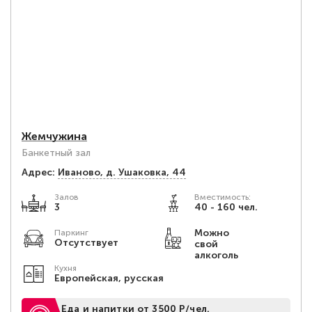
Жемчужина
Банкетный зал
Адрес:
Иваново, д. Ушаковка, 44
Залов
Вместимость:
3
40 - 160 чел.
Можно
Паркинг
Отсутствует
свой
алкоголь
Кухня
Европейская, русская
Еда и напитки от 3500 Р/чел.