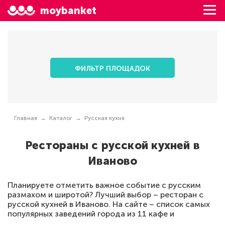
moybanket
ФИЛЬТР ПЛОЩАДОК
Главная
Каталог
Русская кухня
Рестораны с русской кухней в
Иваново
Планируете отметить важное событие с русским
размахом и широтой? Лучший выбор – ресторан с
русской кухней в Иваново. На сайте – список самых
популярных заведений города из 11 кафе и
ресторанов, где русское меню удачно сочетается с