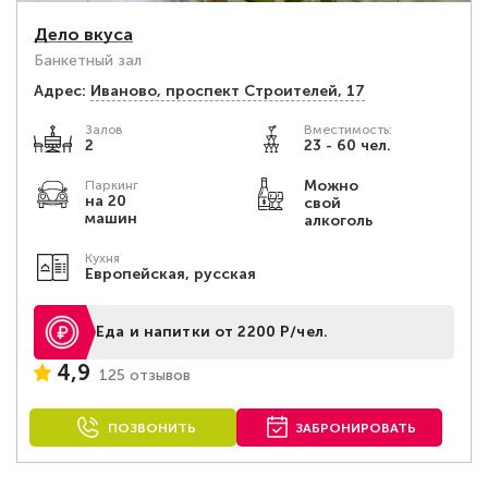
Дело вкуса
Банкетный зал
Адрес:
Иваново, проспект Строителей, 17
Залов
Вместимость:
2
23 - 60 чел.
Можно
Паркинг
на 20
свой
машин
алкоголь
Кухня
Европейская, русская
Еда и напитки от 2200 Р/чел.
4,9
125 отзывов
ПОЗВОНИТЬ
ЗАБРОНИРОВАТЬ