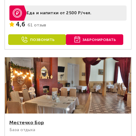
Еда и напитки от 2500 Р/чел.
4,6
61 отзыв
ПОЗВОНИТЬ
ЗАБРОНИРОВАТЬ
Местечко Бор
База отдыха