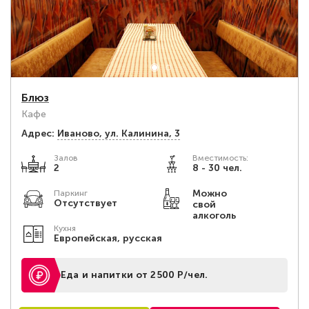
Блюз
Кафе
Адрес:
Иваново, ул. Калинина, 3
Залов
Вместимость:
2
8 - 30 чел.
Можно
Паркинг
Отсутствует
свой
алкоголь
Кухня
Европейская, русская
Еда и напитки от 2500 Р/чел.