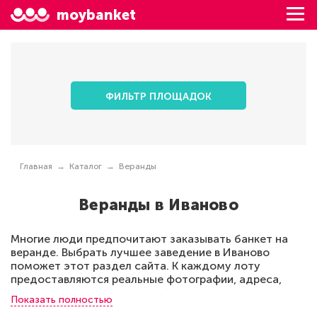
moybanket
ФИЛЬТР ПЛОЩАДОК
Главная
Каталог
Веранды
Веранды в Иваново
Многие люди предпочитают заказывать банкет на
веранде. Выбрать лучшее заведение в Иваново
поможет этот раздел сайта. К каждому лоту
предоставляются реальные фотографии, адреса,
особенности планировки, обслуживания, что
Показать полностью
позволит сделать идеальный банкет. Предлагаемые