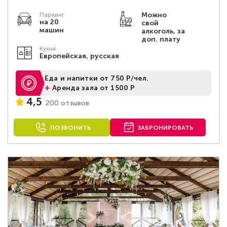
Можно
Паркинг
на 20
свой
машин
алкоголь, за
доп. плату
Кухня
Европейская, русская
Еда и напитки от 750 Р/чел.
+
Аренда зала от 1500 Р
4,5
200 отзывов
ПОЗВОНИТЬ
ЗАБРОНИРОВАТЬ