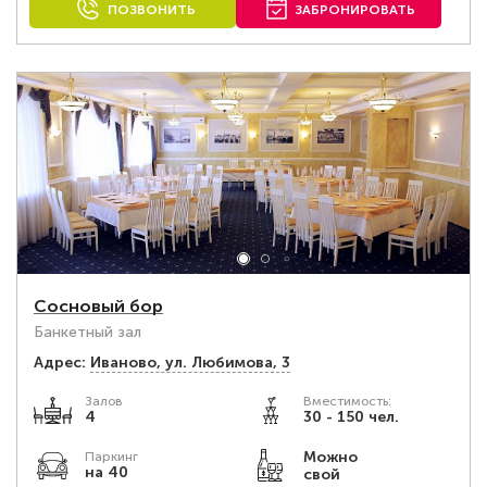
ПОЗВОНИТЬ
ЗАБРОНИРОВАТЬ
Сосновый бор
Банкетный зал
Адрес:
Иваново, ул. Любимова, 3
Залов
Вместимость:
4
30 - 150 чел.
Можно
Паркинг
на 40
свой