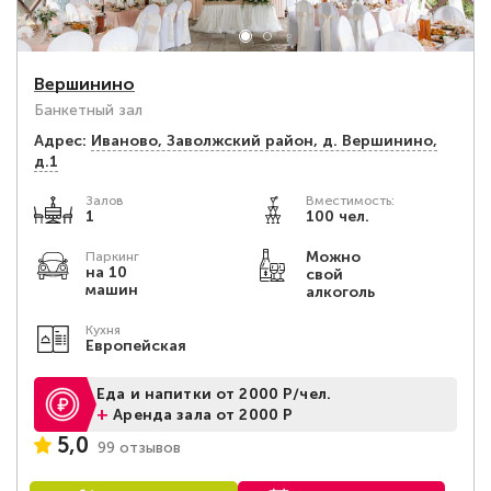
Вершинино
Банкетный зал
Адрес:
Иваново, Заволжский район, д. Вершинино,
д.1
Залов
Вместимость:
1
100 чел.
Можно
Паркинг
на 10
свой
машин
алкоголь
Кухня
Европейская
Еда и напитки от 2000 Р/чел.
+
Аренда зала от 2000 Р
5,0
99 отзывов